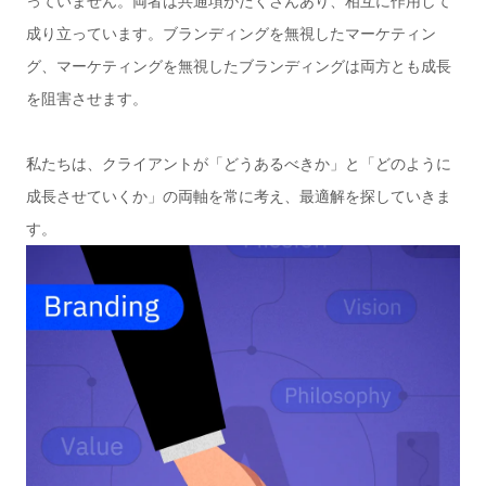
っていません。両者は共通項がたくさんあり、相互に作用して
成り立っています。ブランディングを無視したマーケティン
グ、マーケティングを無視したブランディングは両方とも成長
を阻害させます。

私たちは、クライアントが「どうあるべきか」と「どのように
成長させていくか」の両軸を常に考え、最適解を探していきま
す。