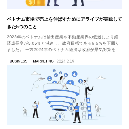
ベトナム市場で売上を伸ばすためにアライブが実践して
きた5つのこと
2023年のベトナムは輸出産業や不動産業界の低迷により経
済成長率が5.05％と減速し、政府目標である6.5％を下回り
ました。 一方2024年のベトナム経済は政府が景気対策を打
ち出したこともあり、徐々に回復に向かうと見られていま
2024.2.19
BUSINESS
MARKETING
す。