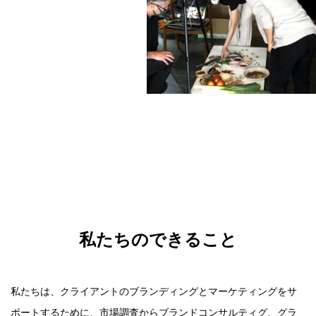
私
た
ち
の
で
き
る
こ
と
私たちは、クライアントのブランディングとマーケティングをサ
ポートするために、市場調査からブランドコンサルティグ、グラ