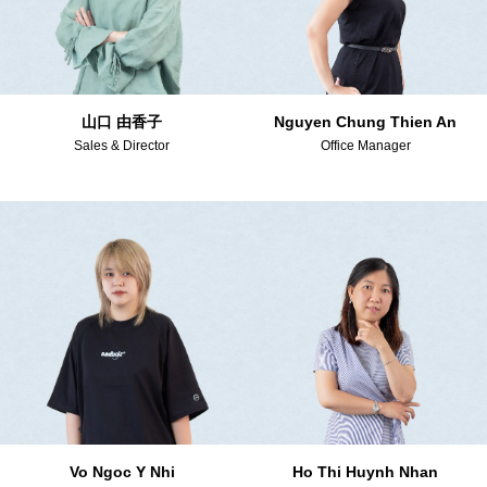
山口 由香子
Nguyen Chung Thien An
Sales & Director
Office Manager
Vo Ngoc Y Nhi
Ho Thi Huynh Nhan