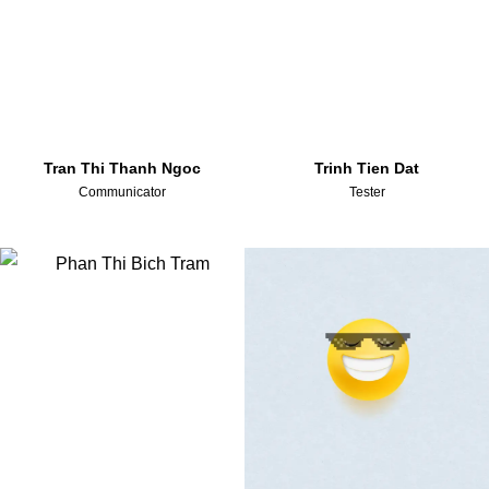
Tran Thi Thanh Ngoc
Trinh Tien Dat
Communicator
Tester