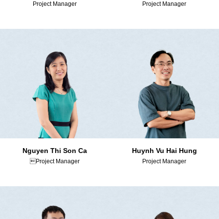
Project Manager
Project Manager
Nguyen Thi Son Ca
Huynh Vu Hai Hung
Project Manager
Project Manager