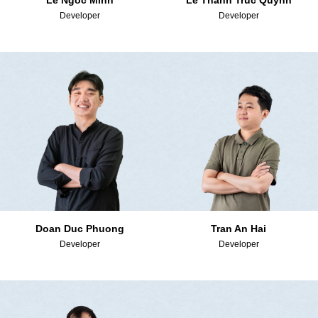
Le Ngoc Minh
Le Thanh Truc Quynh
Developer
Developer
Doan Duc Phuong
Tran An Hai
Developer
Developer