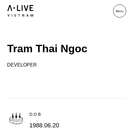
Tram Thai Ngoc
DEVELOPER
D.O.B
1988.06.20