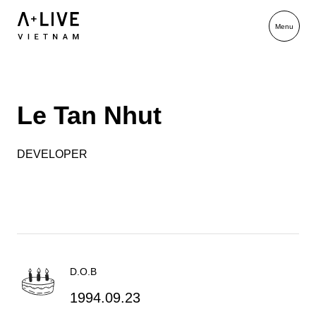
Le Tan Nhut
DEVELOPER
D.O.B
1994.09.23