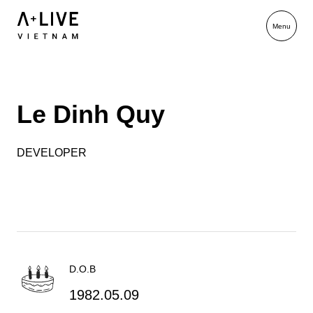
Le Dinh Quy
DEVELOPER
D.O.B
1982.05.09