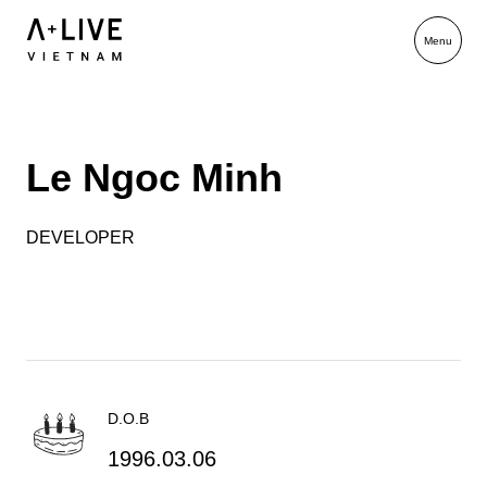
Le Ngoc Minh
DEVELOPER
D.O.B
1996.03.06