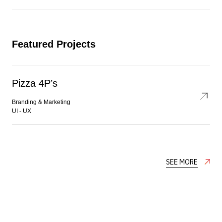
Featured Projects
Pizza 4P’s
Branding & Marketing
UI - UX
SEE MORE