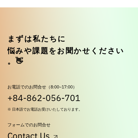
ま
ず
は
私
た
ち
に
悩
み
や
課
題
を
お
聞
か
せ
く
だ
さ
い
。
👋
お電話でのお問合せ（8:00~17:00）
+84-862-056-701
※ 日本語でお電話お受けいたしております。
フォームでのお問合せ
Contact Us