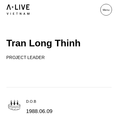
Tran Long Thinh
PROJECT LEADER
D.O.B
1988.06.09