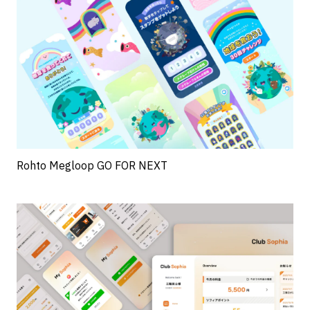
Rohto Megloop GO FOR NEXT