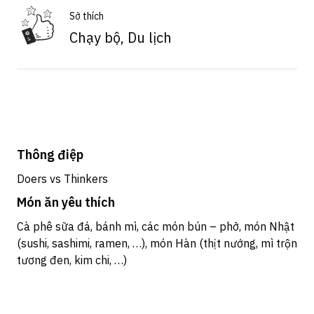
Sở thích
Chạy bộ, Du lịch
Thông điệp
Doers vs Thinkers
Món ăn yêu thích
Cà phê sữa đá, bánh mì, các món bún – phở, món Nhật
(sushi, sashimi, ramen, …), món Hàn (thịt nướng, mì trộn
tương đen, kim chi, …)