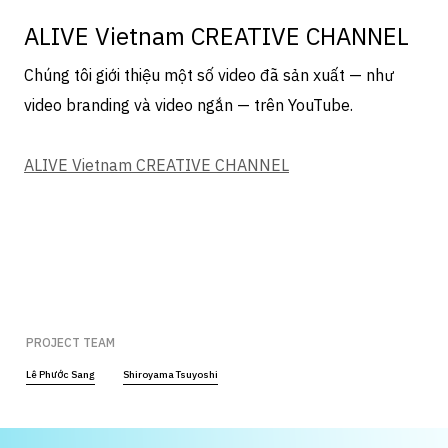
ALIVE Vietnam CREATIVE CHANNEL
Chúng tôi giới thiệu một số video đã sản xuất — như
video branding và video ngắn — trên YouTube.
ALIVE Vietnam CREATIVE CHANNEL
PROJECT TEAM
Lê Phước Sang
Shiroyama Tsuyoshi