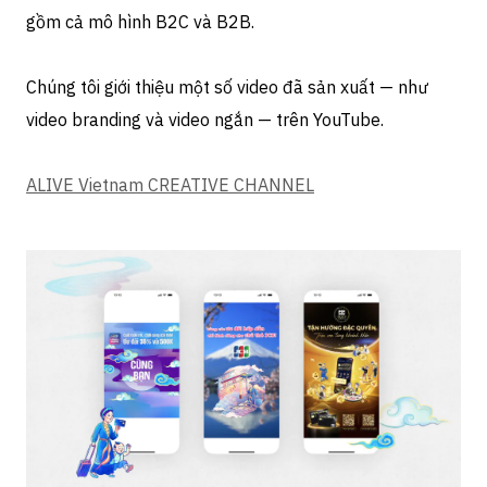
gồm cả mô hình B2C và B2B.
Chúng tôi giới thiệu một số video đã sản xuất — như
video branding và video ngắn — trên YouTube.
ALIVE Vietnam CREATIVE CHANNEL