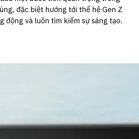
dùng, đặc biệt hướng tới thế hệ Gen Z
g động và luôn tìm kiếm sự sáng tạo.