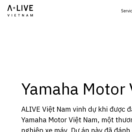
Servi
Yamaha Motor 
ALIVE Việt Nam vinh dự khi được đả
Yamaha Motor Việt Nam, một thươn
nghiệp xe máy. Dự án này đã đánh 