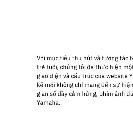
n
Với mục tiêu thu hút và tương tác 
trẻ tuổi, chúng tôi đã thực hiện mộ
giao diện và cấu trúc của website
kế mới không chỉ mang đến sự hiện
gian số đầy cảm hứng, phản ánh đú
Yamaha.