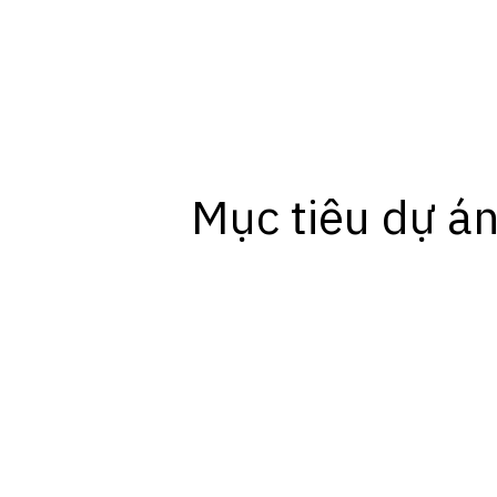
Mục tiêu dự á