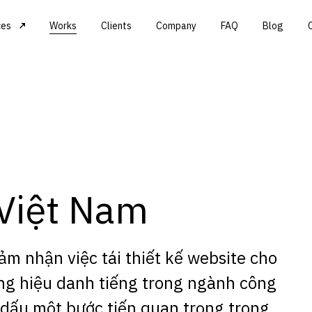
ces
Works
Clients
Company
FAQ
Blog
Việt Nam
m nhận việc tái thiết kế website cho
g hiệu danh tiếng trong ngành công
dấu một bước tiến quan trọng trong