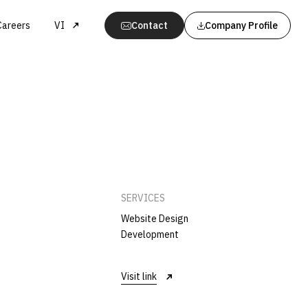
Careers
VI
Contact
Company Profile
SERVICES
Website Design
Development
Visit link