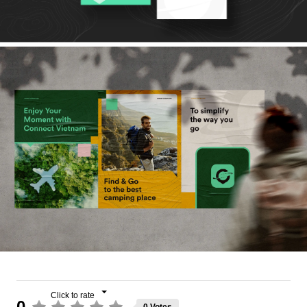
0
0 Votes