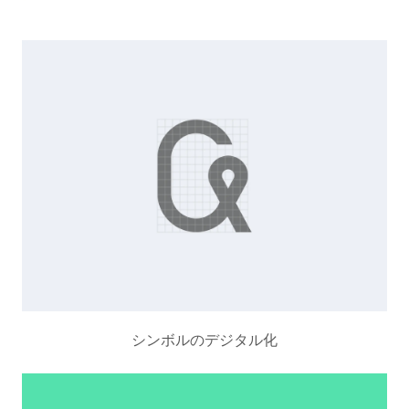
シンボルのデジタル化