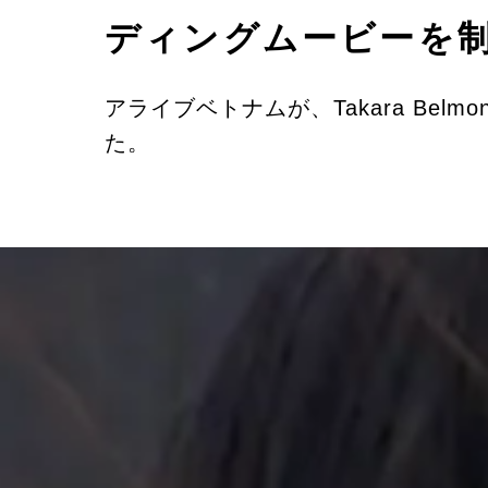
ディングムービーを
アライブベトナムが、Takara Bel
た。