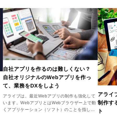
自社アプリを作るのは難しくない？
自社オリジナルのWebアプリを作っ
て、業務をDXをしよう
アライ
アライブは、最近Webアプリの制作も強化して
ト
制作す
います。WebアプリとはWebブラウザー上で動
重
くアプリケーション（ソフト）のことを指しま
ト
す。 スマホのネイティブアプリは、Appleや