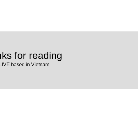
ks for reading
LIVE based in Vietnam