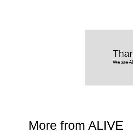
Than
We are A
More from ALIVE