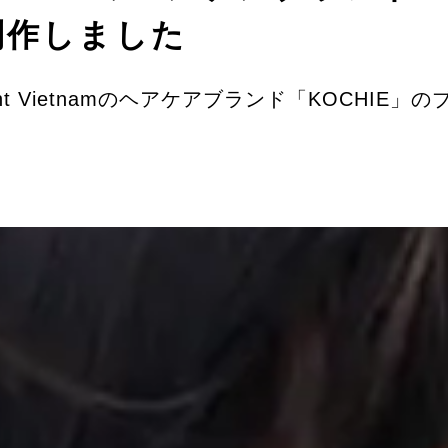
制作しました
mont Vietnamのヘアケアブランド「KOCH