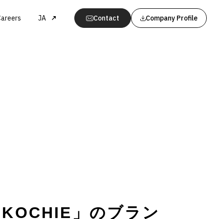
Careers
JA
Contact
Company Profile
ド「KOCHIE」のブラン