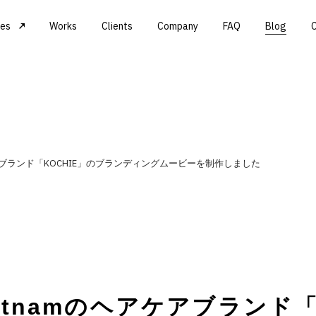
ces
Works
Clients
Company
FAQ
Blog
mのヘアケアブランド「KOCHIE」のブランディングムービーを制作しました
t Vietnamのヘアケアブラン