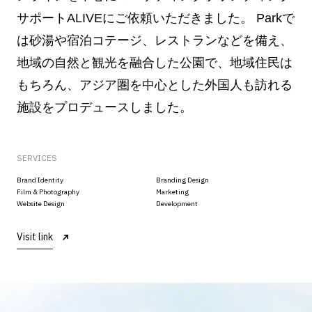
サポートALIVEにご依頼いただきました。 Parkで
は砂湯や宿泊コテージ、レストランなどを備え、
地域の自然と観光を融合した公園で、地域住民は
もちろん、アジア圏を中心とした外国人も訪れる
施設をプロデュースしました。
SERVICES
Brand Identity
Branding Design
Film & Photography
Marketing
Website Design
Development
Visit link