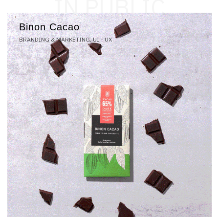
IN PUBLIC
Binon Cacao
BRANDING & MARKETING, UI - UX