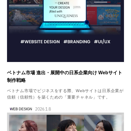
ベトナム市場 進出・展開中の日系企業向け Webサイト
制作戦略
ベトナム市場でビジネスをする際、Webサイトは日系企業が
信頼（信頼性）を築くための「重要チャネル」です。
2026.1.8
WEB DESIGN