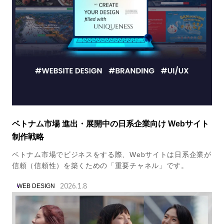
ベトナム市場 進出・展開中の日系企業向け Webサイト
制作戦略
ベトナム市場でビジネスをする際、Webサイトは日系企業が
信頼（信頼性）を築くための「重要チャネル」です。
2026.1.8
WEB DESIGN