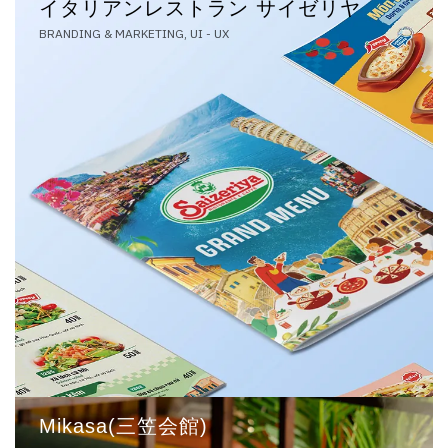
イタリアンレストラン サイゼリヤ
BRANDING & MARKETING, UI - UX
Mikasa(三笠会館)