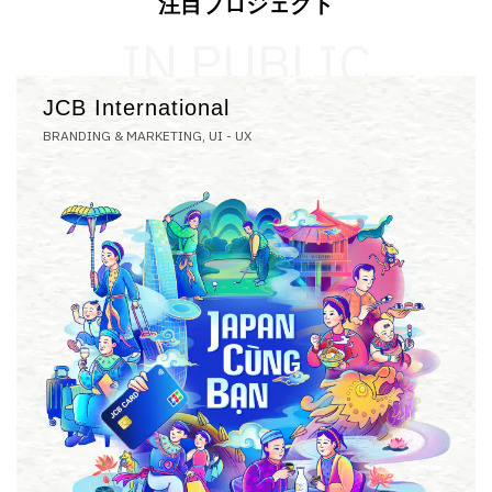
注目プロジェクト
IN PUBLIC
JCB International
BRANDING & MARKETING, UI - UX