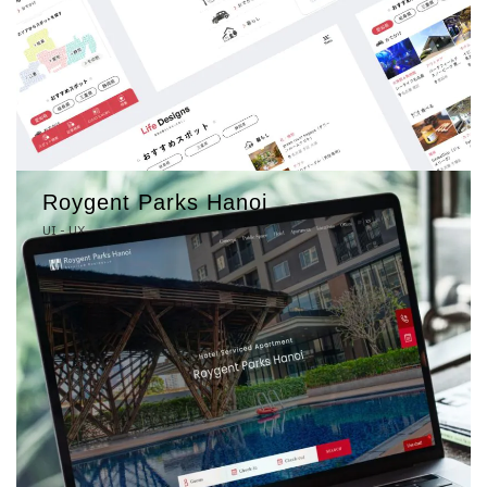
Roygent Parks Hanoi
UI - UX