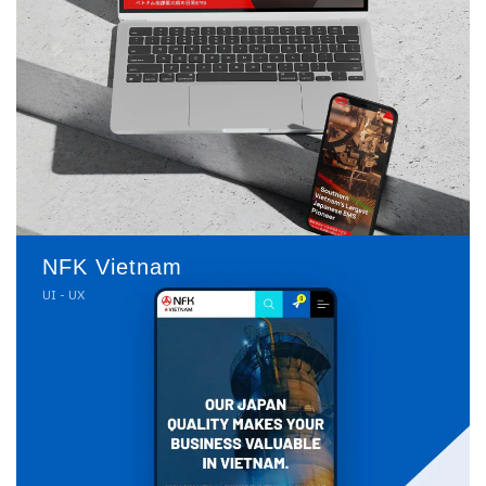
NFK Vietnam
UI - UX