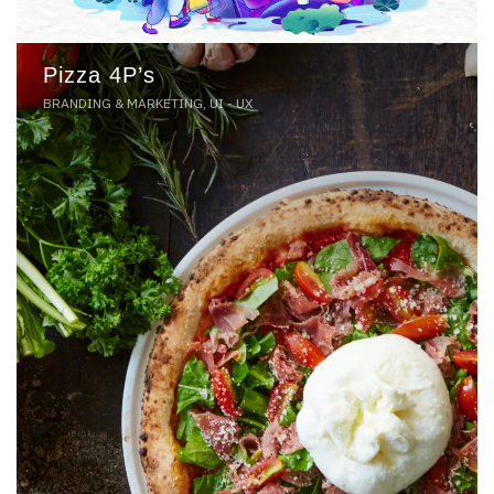
Pizza 4P’s
BRANDING & MARKETING, UI - UX