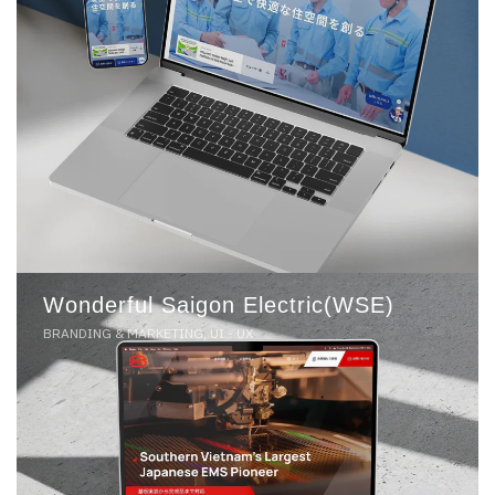
Wonderful Saigon Electric(WSE)
BRANDING & MARKETING, UI - UX