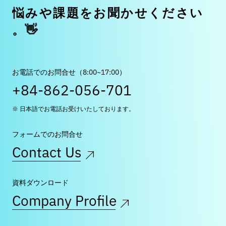
悩
み
や
課
題
を
お
聞
か
せ
く
だ
さ
い
👋
。
お電話でのお問合せ（8:00~17:00）
+84-862-056-701
※ 日本語でお電話お受けいたしております。
フォームでのお問合せ
Contact Us
資料ダウンロード
Company Profile