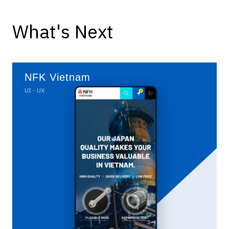
What's Next
NFK Vietnam
UI - UX