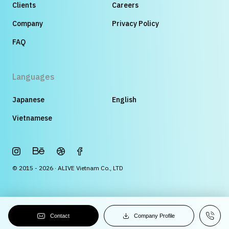
Clients
Careers
Company
Privacy Policy
FAQ
Languages
Japanese
English
Vietnamese
© 2015 - 2026 · ALIVE Vietnam Co., LTD
Contact
Company Profile