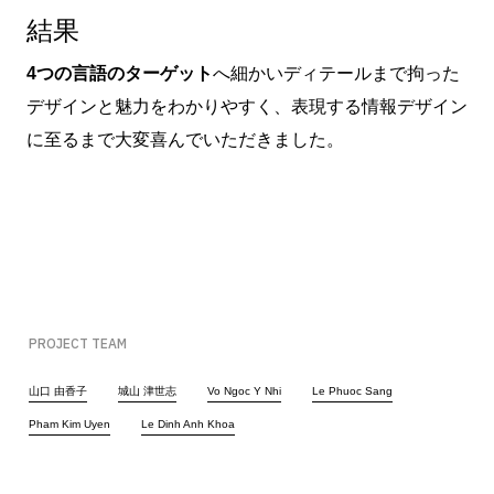
結果
4つの言語のターゲット
へ細かいディテールまで拘った
デザインと魅力をわかりやすく、表現する情報デザイン
に至るまで大変喜んでいただきました。
PROJECT TEAM
山口 由香子
城山 津世志
Vo Ngoc Y Nhi
Le Phuoc Sang
Pham Kim Uyen
Le Dinh Anh Khoa