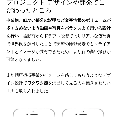
プロジェクト デザインや開発でこ
だわったところ
事業柄、
細かい部分の説明など文字情報のボリュームが
多く占めないよう動画や写真をバランスよく用いる設計
を行い、
撮影前からドラフト段階でよりリアルな仮写真
で世界観を演出したことで実際の撮影現場でもクライア
ントとイメージが共有できたため、より質の高い撮影が
可能となりました。
また精密機器事業のイメージを感じてもらうようなデザ
イン設計で
ワクワク感
を演出して見る人を飽きさせない
工夫も取り入れました。