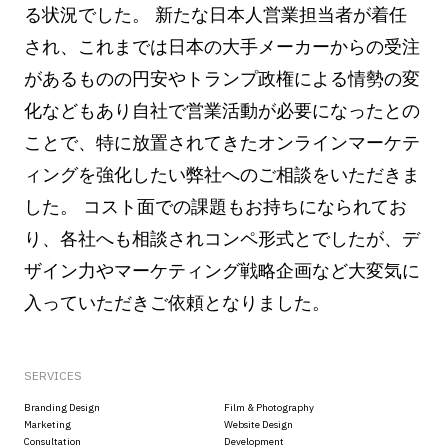
る状況でした。 新たな日本人営業担当者が着任
され、これまでは日本の大手メーカーからの受注
があるものの円安やトランプ政権による情勢の変
化などもあり自社で営業活動が必要になったとの
ことで、特に放置されてきたオンラインマーケテ
ィングを強化したい弊社へのご相談をいただきま
した。 コスト面での課題もお持ちになられてお
り、各社へも相談されコンペ形式とでしたが、デ
ザイン力やマーケティング戦略企画など大変気に
入っていただきご依頼となりました。
SERVICES
Branding Design
Film & Photography
Marketing
Website Design
Consultation
Development