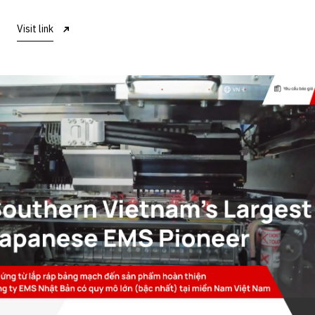
Visit link