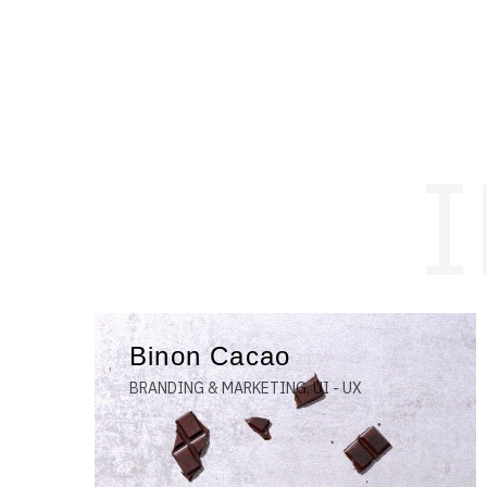
Binon Cacao
BRANDING & MARKETING, UI - UX