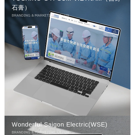
石膏）
BRANDING & MARKETING, UI - UX
Wonderful Saigon Electric(WSE)
BRANDING & MARKETING, UI - UX