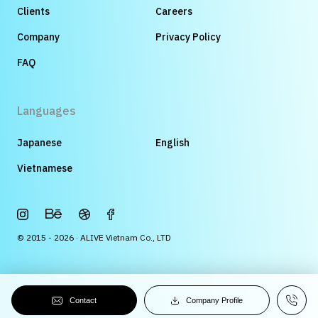
Clients
Careers
Company
Privacy Policy
FAQ
Languages
Japanese
English
Vietnamese
© 2015 - 2026 · ALIVE Vietnam Co., LTD
Contact
Company Profile