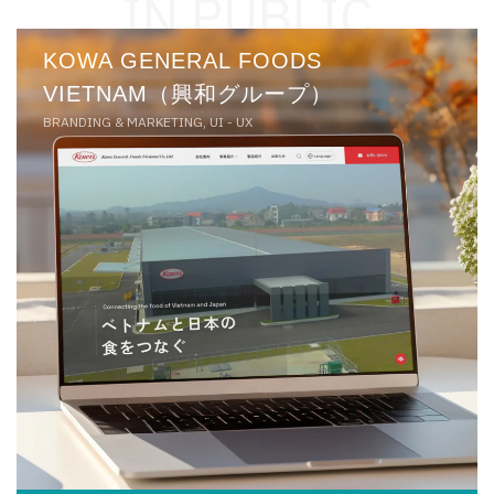
IN PUBLIC
KOWA GENERAL FOODS
VIETNAM（興和グループ）
BRANDING & MARKETING, UI - UX