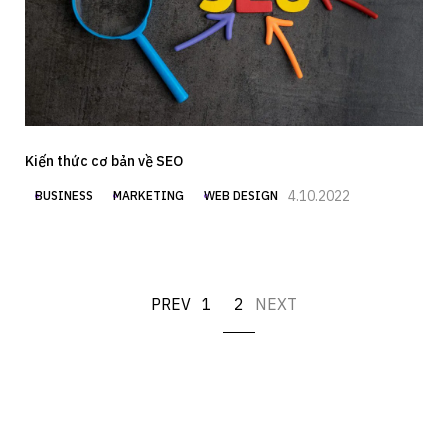
Kiến thức cơ bản về SEO
4.10.2022
BUSINESS
MARKETING
WEB DESIGN
PREV
1
2
NEXT