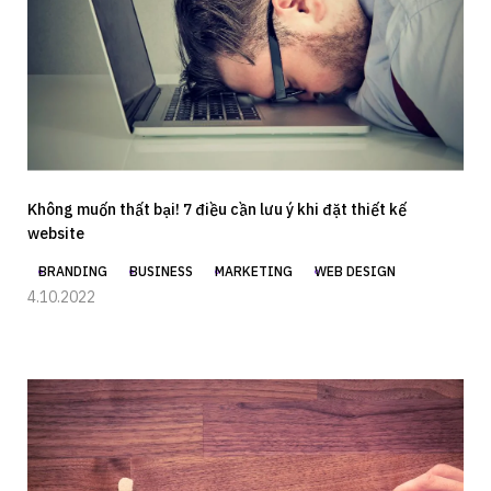
Không muốn thất bại! 7 điều cần lưu ý khi đặt thiết kế
website
BRANDING
BUSINESS
MARKETING
WEB DESIGN
4.10.2022