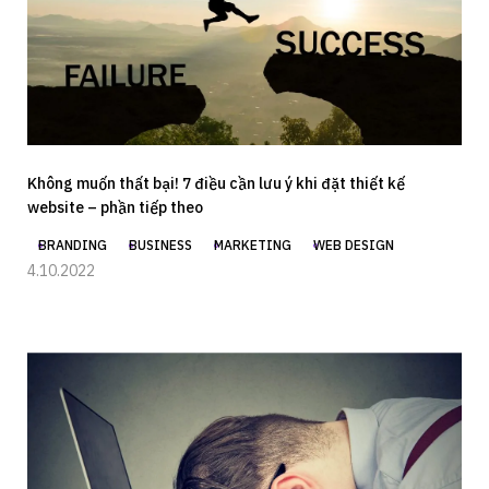
Không muốn thất bại! 7 điều cần lưu ý khi đặt thiết kế
website – phần tiếp theo
BRANDING
BUSINESS
MARKETING
WEB DESIGN
4.10.2022