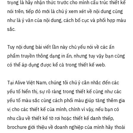
trọng là hãy nhận thức trước cho mình cấu trúc thiết kế
nói trên, tiếp đó mới là chú ý xem xét về nội dung cũng
như là ý văn của nội dung, cách bố cục và phối hợp màu
sắc.
Tuy nội dung bài viết lần này chủ yếu nói về các ấn
phẩm truyền thông dạng in ấn, nhưng tuy vậy bạn cũng
có thể áp dụng được kể cả trong thiết kế web.
Tại Alive Việt Nam, chúng tôi chú ý cân nhắc đến các
yếu tố hiển thị, sự rõ ràng trong thiết kế cũng như các
yếu tố màu sắc cùng cách phối màu giúp tăng thêm gia
vị cho các thiết kế của mình, chính vì vậy, nếu bạn có
nhu cầu về thiết kế tờ rơi hoặc thiết kế danh thiếp,
brochure giới thiệu về doanh nghiệp của mình hãy thoải