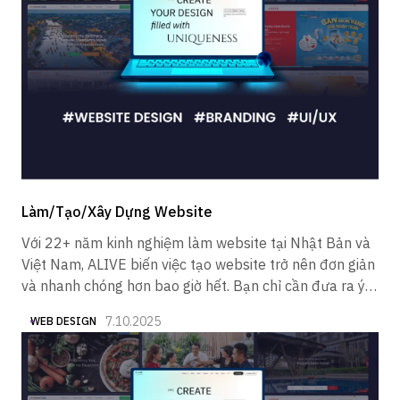
Làm/Tạo/Xây Dựng Website
Với 22+ năm kinh nghiệm làm website tại Nhật Bản và
Việt Nam, ALIVE biến việc tạo website trở nên đơn giản
và nhanh chóng hơn bao giờ hết. Bạn chỉ cần đưa ra ý
tưởng, chúng tôi sẽ lo phần còn lại.
7.10.2025
WEB DESIGN