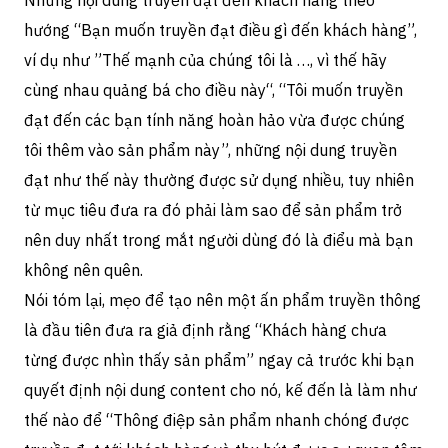
Những nội dung truyền đạt đến khách hàng theo
hướng “Bạn muốn truyền đạt điều gì đến khách hàng”,
ví dụ như ”Thế mạnh của chúng tôi là …, vì thế hãy
cùng nhau quảng bá cho điều này“, “Tôi muốn truyền
đạt đến các bạn tính năng hoàn hảo vừa được chúng
tôi thêm vào sản phẩm này”, những nội dung truyền
đạt như thế này thường được sử dụng nhiều, tuy nhiên
từ mục tiêu đưa ra đó phải làm sao để sản phẩm trở
nên duy nhất trong mắt người dùng đó là điểu mà bạn
không nên quên.
Nói tóm lại, mẹo để tạo nên một ấn phẩm truyền thông
là đầu tiên đưa ra giả định rằng “Khách hàng chưa
từng được nhìn thấy sản phẩm” ngay cả trước khi bạn
quyết định nội dung content cho nó, kế đến là làm như
thế nào để “Thông điệp sản phẩm nhanh chóng được