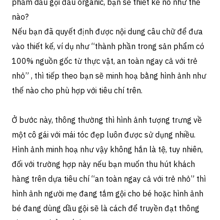
phẩm dầu gội đầu organic, bạn sẽ thiết kế nó như thế
nào?
Nếu bạn đã quyết định được nội dung câu chữ để đưa
vào thiết kế, ví dụ như “thành phần trong sản phẩm có
100% nguồn gốc từ thực vật, an toàn ngay cả với trẻ
nhỏ” , thì tiếp theo bạn sẽ minh hoạ bằng hình ảnh như
thế nào cho phù hợp với tiêu chí trên.
Ở bước này, thông thường thì hình ảnh tượng trưng về
một cô gái với mái tóc đẹp luôn được sử dụng nhiều.
Hình ảnh minh hoạ như vậy không hắn là tệ, tuy nhiên,
đối với trường hợp này nếu bạn muốn thu hút khách
hàng trên dựa tiêu chí “an toàn ngay cả với trẻ nhỏ” thì
hình ảnh người mẹ đang tắm gội cho bé hoặc hình ảnh
bé đang dùng dầu gội sẽ là cách để truyền đạt thông