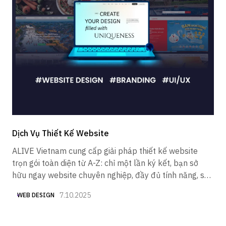
Dịch Vụ Thiết Kế Website
ALIVE Vietnam cung cấp giải pháp thiết kế website
trọn gói toàn diện từ A-Z: chỉ một lần ký kết, bạn sở
hữu ngay website chuyên nghiệp, đầy đủ tính năng, sẵn
sàng hoạt động mà không lo phát sinh chi phí.
7.10.2025
WEB DESIGN