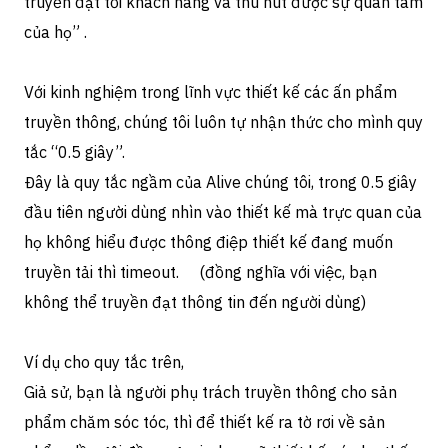
truyền đạt tới khách hàng và thu hút được sự quan tâm
của họ” .
Với kinh nghiệm trong lĩnh vực thiết kế các ấn phẩm
truyền thông, chúng tôi luôn tự nhận thức cho mình quy
tắc “0.5 giây”.
Đây là quy tắc ngầm của Alive chúng tôi, trong 0.5 giây
đầu tiên người dùng nhìn vào thiết kế mà trực quan của
họ không hiểu được thông điệp thiết kế đang muốn
truyền tải thì timeout. (đồng nghĩa với việc, bạn
không thể truyền đạt thông tin đến người dùng)
Ví dụ cho quy tắc trên,
Giả sử, bạn là người phụ trách truyền thông cho sản
phẩm chăm sóc tóc, thì để thiết kế ra tờ rơi về sản