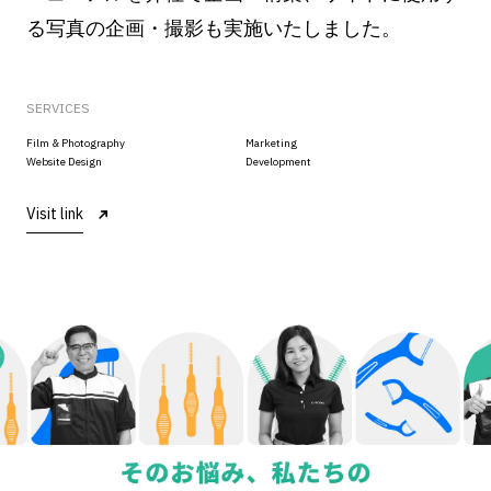
る写真の企画・撮影も実施いたしました。
SERVICES
Film & Photography
Marketing
Website Design
Development
Visit link