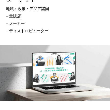
地域：欧米・アジア諸国
– 量販店
– メーカー
– ディストロビューター