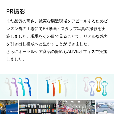
PR撮影
また品質の高さ、誠実な製造現場をアピールするためビ
ンズン省の工場にてPR動画・スタッフ写真の撮影を実
施しました。現場をその目で見ることで、リアルな魅力
を引き出し構成へと生かすことができました。
さらにオーラルケア商品の撮影もALIVEオフィスで実施
しました。