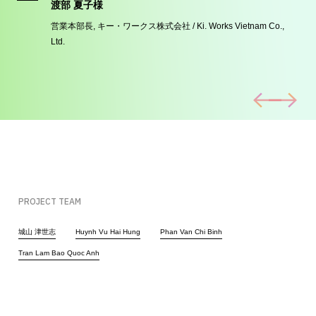
渡部 夏子様
,
営業本部長, キー・ワークス株式会社 / Ki. Works Vietnam Co.,
Ltd.
Prev
Next
PROJECT TEAM
城山 津世志
Huynh Vu Hai Hung
Phan Van Chi Binh
Tran Lam Bao Quoc Anh