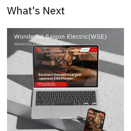
What's Next
Wonderful Saigon Electric(WSE)
BRANDING & MARKETING, UI - UX