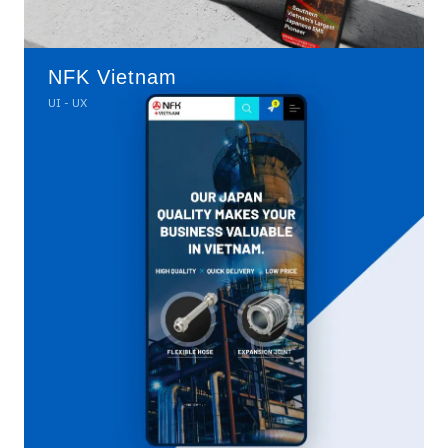
NFK Vietnam
UI - UX