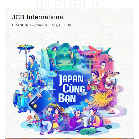
IN PUBLIC
JCB International
BRANDING & MARKETING, UI - UX