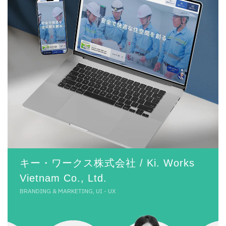
キー・ワークス株式会社 / Ki. Works
Vietnam Co., Ltd.
BRANDING & MARKETING, UI - UX