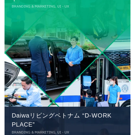
BRANDING & MARKETING, UI - UX
Daiwaリビングベトナム “D-WORK
PLACE”
BRANDING & MARKETING, UI - UX