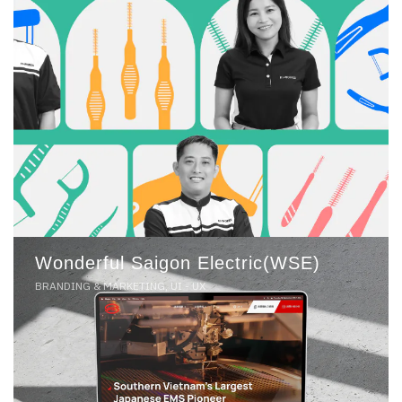
Wonderful Saigon Electric(WSE)
BRANDING & MARKETING, UI - UX