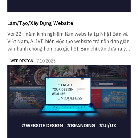
Làm/Tạo/Xây Dựng Website
Với 22+ năm kinh nghiệm làm website tại Nhật Bản và
Việt Nam, ALIVE biến việc tạo website trở nên đơn giản
và nhanh chóng hơn bao giờ hết. Bạn chỉ cần đưa ra ý
tưởng, chúng tôi sẽ lo phần còn lại.
7.10.2025
WEB DESIGN