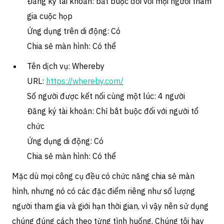
Đăng ký tài khoản: bắt buộc đối với mọi người tham
gia cuộc họp
Ứng dụng trên di động: Có
Chia sẻ màn hình: Có thể
Tên dịch vụ: Whereby
URL:
https://whereby.com/
Số người được kết nối cùng một lúc: 4 người
Đăng ký tài khoản: Chỉ bắt buộc đối với người tổ
chức
Ứng dụng di động: Có
Chia sẻ màn hình: Có thể
Mặc dù mọi công cụ đều có chức năng chia sẻ màn
hình, nhưng nó có các đặc điểm riêng như số lượng
người tham gia và giới hạn thời gian, vì vậy nên sử dụng
chúng đúng cách theo từng tình huống. Chúng tôi hay