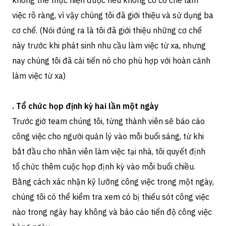
không thể thực hiện được nếu không có cơ chế làm
việc rõ ràng, vì vậy chúng tôi đã giới thiệu và sử dụng ba
cơ chế. (Nói đúng ra là tôi đã giới thiệu những cơ chế
này trước khi phát sinh nhu cầu làm việc từ xa, nhưng
nay chúng tôi đã cải tiến nó cho phù hợp với hoàn cảnh
làm việc từ xa)
.
Tổ chức họp định kỳ hai lần một ngày
Trước giờ team chúng tôi, từng thành viên sẽ báo cáo
công việc cho người quản lý vào mỗi buổi sáng, từ khi
bắt đầu cho nhân viên làm việc tại nhà, tôi quyết định
tổ chức thêm cuộc họp định kỳ vào mỗi buổi chiều.
Bằng cách xác nhận kỹ lưỡng công việc trong một ngày,
chúng tôi có thể kiểm tra xem có bị thiếu sót công việc
nào trong ngày hay không và báo cáo tiến độ công việc