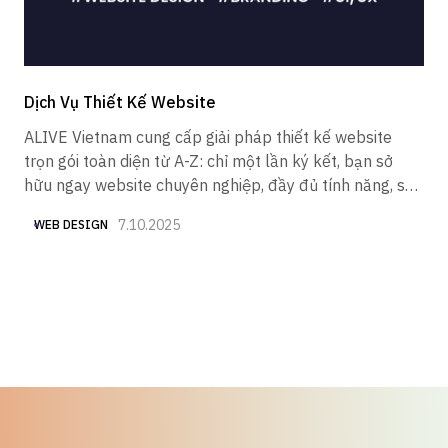
Dịch Vụ Thiết Kế Website
ALIVE Vietnam cung cấp giải pháp thiết kế website
trọn gói toàn diện từ A-Z: chỉ một lần ký kết, bạn sở
hữu ngay website chuyên nghiệp, đầy đủ tính năng, sẵn
sàng hoạt động mà không lo phát sinh chi phí.
7.10.2025
WEB DESIGN