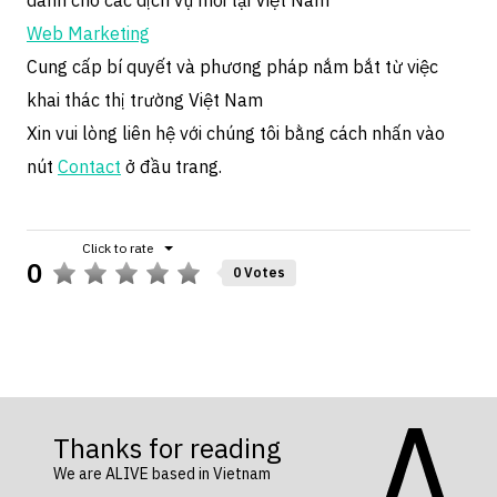
dành cho các dịch vụ mới tại Việt Nam
Web Marketing
Cung cấp bí quyết và phương pháp nắm bắt từ việc
khai thác thị trường Việt Nam
Xin vui lòng liên hệ với chúng tôi bằng cách nhấn vào
nút
Contact
ở đầu trang.
0
0 Votes
Thanks for reading
We are ALIVE based in Vietnam