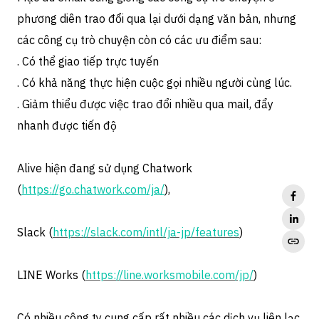
phương diên trao đổi qua lại dưới dạng văn bản, nhưng
các công cụ trò chuyện còn có các ưu điểm sau:
. Có thể giao tiếp trực tuyến
. Có khả năng thực hiện cuộc gọi nhiều người cùng lúc.
. Giảm thiểu được việc trao đổi nhiều qua mail, đẩy
nhanh được tiến độ
Alive hiện đang sử dụng Chatwork
(
https://go.chatwork.com/ja/
),
Slack (
https://slack.com/intl/ja-jp/features
)
LINE Works (
https://line.worksmobile.com/jp/
)
Có nhiều công ty cung cấp rất nhiều các dịch vụ liên lạc