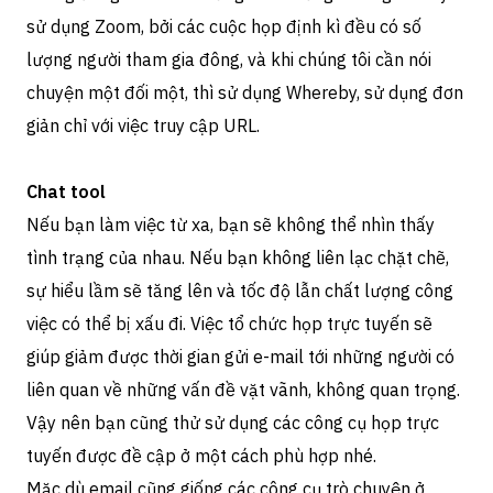
sử dụng Zoom, bởi các cuộc họp định kì đều có số
lượng người tham gia đông, và khi chúng tôi cần nói
chuyện một đối một, thì sử dụng Whereby, sử dụng đơn
giản chỉ với việc truy cập URL.
Chat tool
Nếu bạn làm việc từ xa, bạn sẽ không thể nhìn thấy
tình trạng của nhau. Nếu bạn không liên lạc chặt chẽ,
sự hiểu lầm sẽ tăng lên và tốc độ lẫn chất lượng công
việc có thể bị xấu đi. Việc tổ chức họp trực tuyến sẽ
giúp giảm được thời gian gửi e-mail tới những người có
liên quan về những vấn đề vặt vãnh, không quan trọng.
Vậy nên bạn cũng thử sử dụng các công cụ họp trực
tuyến được đề cập ở một cách phù hợp nhé.
Mặc dù email cũng giống các công cụ trò chuyện ở