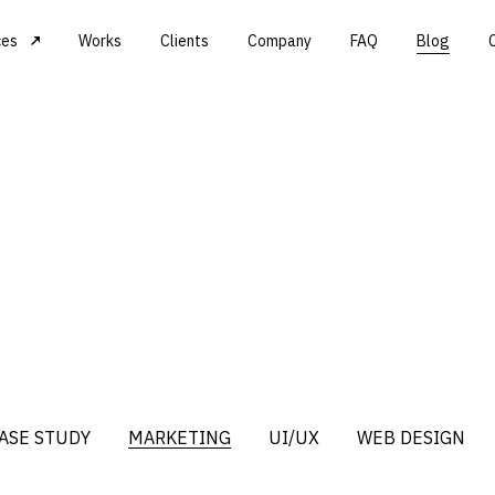
ces
Works
Clients
Company
FAQ
Blog
ASE STUDY
MARKETING
UI/UX
WEB DESIGN