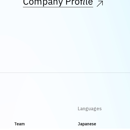
Company Profile
Languages
Team
Japanese