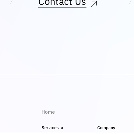
Contact Us
Home
Services
Company