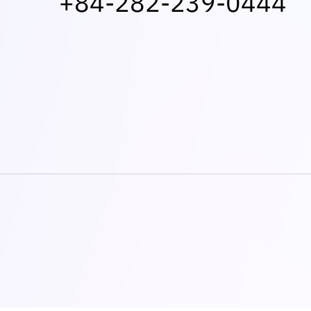
+84-282-239-0444