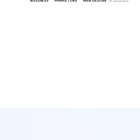
4.10.2022
BUSINESS
MARKETING
WEB DESIGN