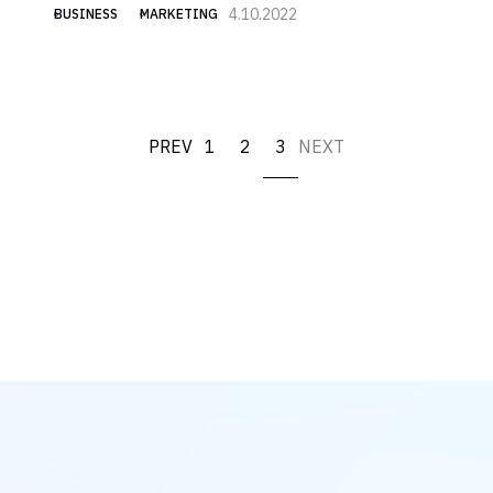
4.10.2022
BUSINESS
MARKETING
PREV
1
2
3
NEXT