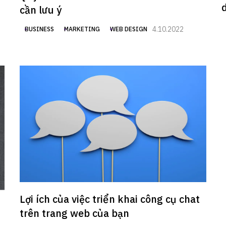
cần lưu ý
4.10.2022
BUSINESS
MARKETING
WEB DESIGN
Lợi ích của việc triển khai công cụ chat
trên trang web của bạn