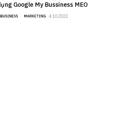
dụng Google My Bussiness MEO
4.10.2022
BUSINESS
MARKETING