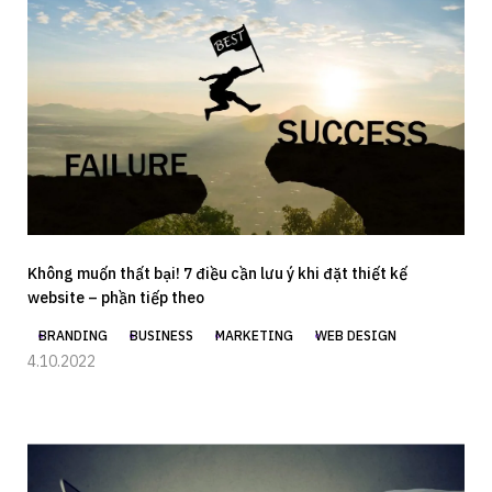
Không muốn thất bại! 7 điều cần lưu ý khi đặt thiết kế
website – phần tiếp theo
BRANDING
BUSINESS
MARKETING
WEB DESIGN
4.10.2022