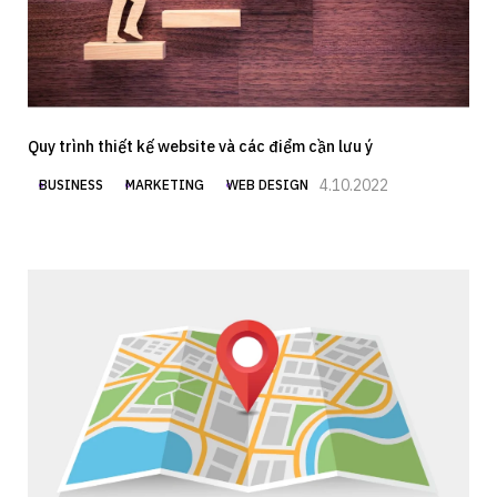
Quy trình thiết kế website và các điểm cần lưu ý
4.10.2022
BUSINESS
MARKETING
WEB DESIGN