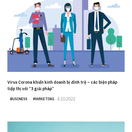
Virus Corona khiến kinh doanh bị đình trệ – các biện pháp
tiếp thị với “3 giải pháp”
4.10.2022
BUSINESS
MARKETING