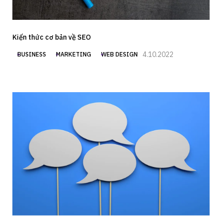
Kiến thức cơ bản về SEO
4.10.2022
BUSINESS
MARKETING
WEB DESIGN